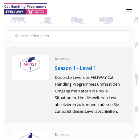
HOME
KURSKATALOG
IMPRESSUM
Behaviour
Season 1 - Level 1
DATENSCHUTZERKLÄRUNG
Das erste Level des FELIWAY Cat
Handling Programmes umfasst den
ACCESS
Umgang mit Katzen in Praxis-
Situationen. Um die weiteren Level
absolvieren zu können, müssen Sie
REGISTRIERUNG
zunächst dieses Level abschließen.
ANMELDUNG
Behaviour