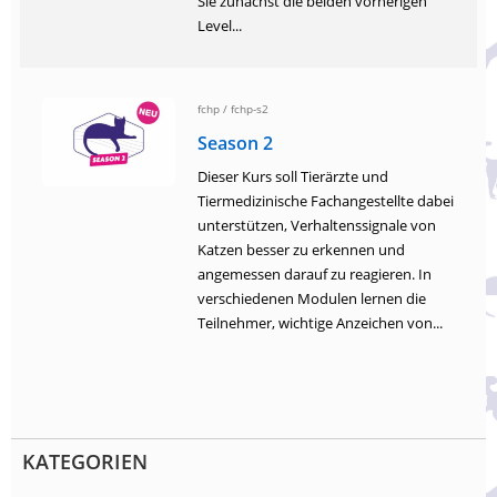
Sie zunächst die beiden vorherigen
Level...
fchp
/
fchp-s2
Season 2
Dieser Kurs soll Tierärzte und
Tiermedizinische Fachangestellte dabei
unterstützen, Verhaltenssignale von
Katzen besser zu erkennen und
angemessen darauf zu reagieren. In
verschiedenen Modulen lernen die
Teilnehmer, wichtige Anzeichen von...
KATEGORIEN