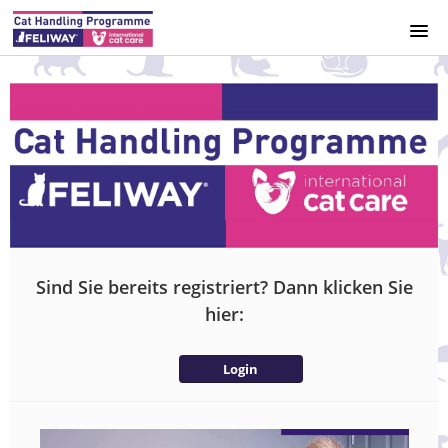
HOME
KURSKATALOG
IMPRESSUM
DATENSCHUTZERKLÄRUNG
Sind Sie bereits registriert? Dann klicken Sie
ACCESS
hier:
REGISTRIERUNG
Login
ANMELDUNG