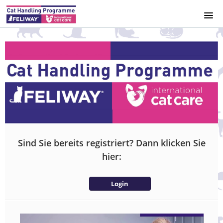
HOME
KURSKATALOG
IMPRESSUM
DATENSCHUTZERKLÄRUNG
Sind Sie bereits registriert? Dann klicken Sie
ACCESS
hier:
REGISTRIERUNG
Login
ANMELDUNG